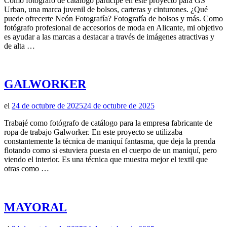
Como fotógrafo de catálogo participe en este proyecto para GS
Urban, una marca juvenil de bolsos, carteras y cinturones. ¿Qué
puede ofrecerte Neón Fotografía? Fotografía de bolsos y más. Como
fotógrafo profesional de accesorios de moda en Alicante, mi objetivo
es ayudar a las marcas a destacar a través de imágenes atractivas y
de alta …
GALWORKER
el
24 de octubre de 2025
24 de octubre de 2025
Trabajé como fotógrafo de catálogo para la empresa fabricante de
ropa de trabajo Galworker. En este proyecto se utilizaba
constantemente la técnica de maniquí fantasma, que deja la prenda
flotando como si estuviera puesta en el cuerpo de un maniquí, pero
viendo el interior. Es una técnica que muestra mejor el textil que
otras como …
MAYORAL