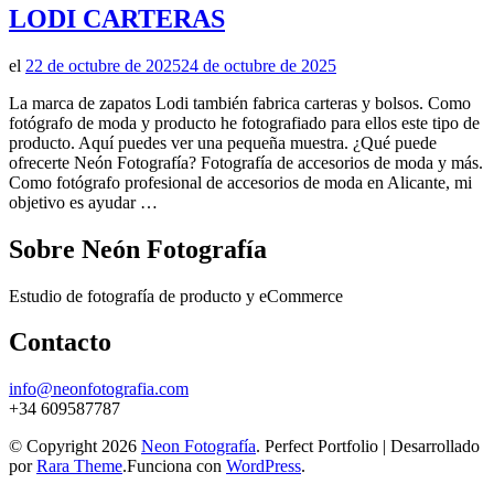
LODI CARTERAS
el
22 de octubre de 2025
24 de octubre de 2025
La marca de zapatos Lodi también fabrica carteras y bolsos. Como
fotógrafo de moda y producto he fotografiado para ellos este tipo de
producto. Aquí puedes ver una pequeña muestra. ¿Qué puede
ofrecerte Neón Fotografía? Fotografía de accesorios de moda y más.
Como fotógrafo profesional de accesorios de moda en Alicante, mi
objetivo es ayudar …
Sobre Neón Fotografía
Estudio de fotografía de producto y eCommerce
Contacto
info@neonfotografia.com
+34 609587787
© Copyright 2026
Neon Fotografía
. Perfect Portfolio | Desarrollado
por
Rara Theme
.Funciona con
WordPress
.