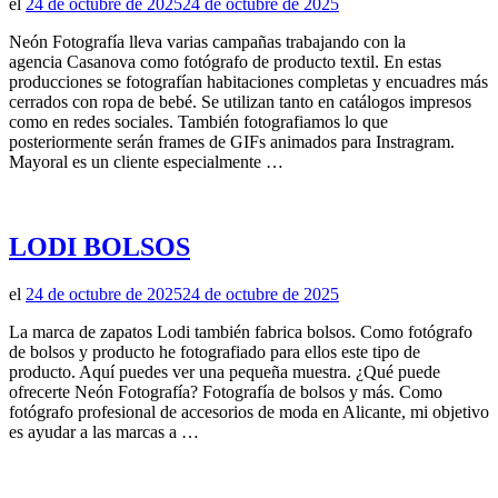
el
24 de octubre de 2025
24 de octubre de 2025
Neón Fotografía lleva varias campañas trabajando con la
agencia Casanova como fotógrafo de producto textil. En estas
producciones se fotografían habitaciones completas y encuadres más
cerrados con ropa de bebé. Se utilizan tanto en catálogos impresos
como en redes sociales. También fotografiamos lo que
posteriormente serán frames de GIFs animados para Instragram.
Mayoral es un cliente especialmente …
LODI BOLSOS
el
24 de octubre de 2025
24 de octubre de 2025
La marca de zapatos Lodi también fabrica bolsos. Como fotógrafo
de bolsos y producto he fotografiado para ellos este tipo de
producto. Aquí puedes ver una pequeña muestra. ¿Qué puede
ofrecerte Neón Fotografía? Fotografía de bolsos y más. Como
fotógrafo profesional de accesorios de moda en Alicante, mi objetivo
es ayudar a las marcas a …