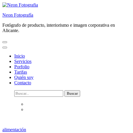
Saltar
al
Neon Fotografía
contenido
(presiona
Fotógrafo de producto, interiorismo e imagen corporativa en
la
Alicante.
tecla
Intro)
Inicio
Servicios
Porfolio
Tarifas
Quién soy
Contacto
Buscar:
alimentación