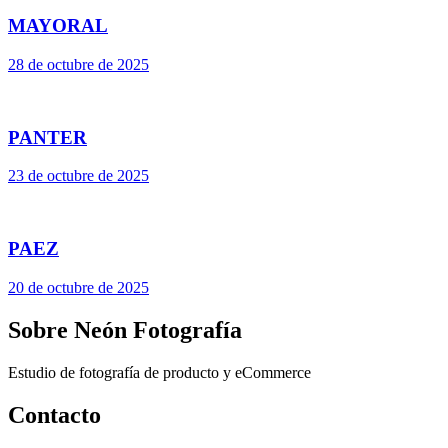
MAYORAL
28 de octubre de 2025
PANTER
23 de octubre de 2025
PAEZ
20 de octubre de 2025
Sobre Neón Fotografía
Estudio de fotografía de producto y eCommerce
Contacto